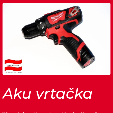
Aku vrtačka