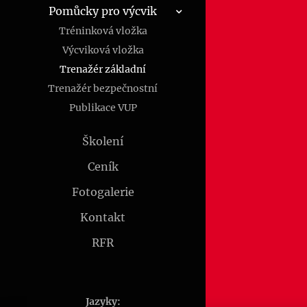
Pomůcky pro výcvik
Tréninková vložka
Výcviková vložka
Trenažér základní
Trenažér bezpečnostní
Publikace VUP
Školení
Ceník
Fotogalerie
Kontakt
RFR
Jazyky