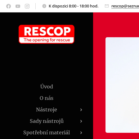
K dispozici 8:00 - 18:00 hod.
rescop@sezna
Úvod
O nás
Nástroje
Sady nástrojů
Spotřební materiál