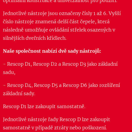
optimální konstrukce a univerzálnost pro použití.
Jednotlivé nástroje jsou označeny čísly 1 až 6. Vyšší
číslo nástroje znamená delší část čepele, která
následně umožňuje ovládání střelek osazených v
silnějších dveřních křídlech.
Naše společnost nabízí dvě sady nástrojů:
- Rescop D1, Rescop D2 a Rescop D3 jako základní
sadu,
- Rescop D4, Rescop D5 a Rescop D6 jako rozšíření
základní sady.
Rescop D1 lze zakoupit samostatně.
Jednotlivé nástroje řady Rescop D lze zakoupit
samostatně v případě ztráty nebo poškození.