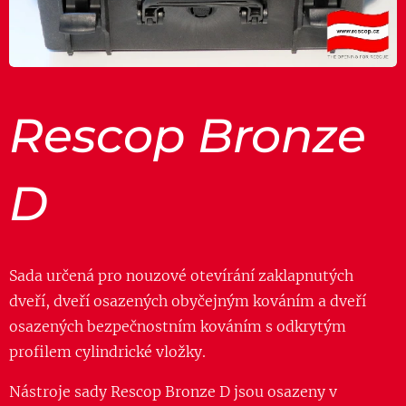
Rescop Bronze
D
Sada určená pro nouzové otevírání zaklapnutých
dveří, dveří osazených obyčejným kováním a dveří
osazených bezpečnostním kováním s odkrytým
profilem cylindrické vložky.
Nástroje sady Rescop Bronze D jsou osazeny v