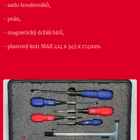
- sadu šroubováků,
- peán,
- magnetický držák bitů,
- plastový kufr MAX 414 x 345 x 174mm.